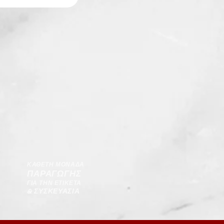
ΚΑΘΕΤΗ ΜΟΝΑΔΑ
ΠΑΡΑΓΩΓΗΣ
ΓΙΑ ΤΗΝ ΕΤΙΚΕΤΑ
& ΣΥΣΚΕΥΑΣΙΑ