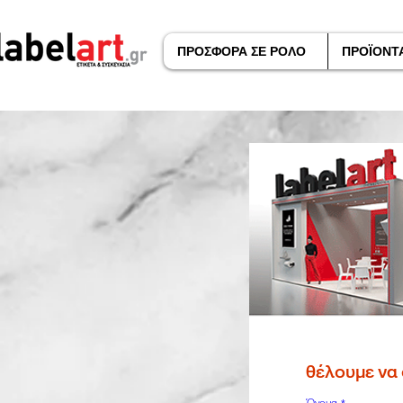
ΠΡΟΣΦΟΡΑ ΣΕ ΡΟΛΟ
ΠΡΟΪΟΝΤ
θέλουμε να 
Όνομα
*