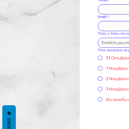
Email
*
Ποιος ο λόγος της ε
Επιλέξτε μια επ
Πότε σκοπεύετε να μ
31 Οκτωβρίου
1 Νοεμβρίου
2 Νοεμβρίου
3 Νοεμβρίου 
Δεν γνωρίζω
REVIEWS