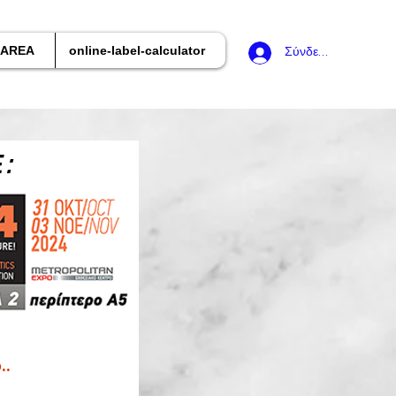
 AREA
online-label-calculator
Σύνδεση
:
..